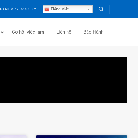
G NHẬP / ĐĂNG KÝ
Tiếng Việt
Cơ hội việc làm
Liên hệ
Bảo Hành