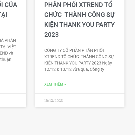
I CỦA
PHÂN PHỐI XTREND TỔ
TẠI
CHỨC THÀNH CÔNG SỰ
KIỆN THANK YOU PARTY
2023
HÀ PHÂN
TẠI VIỆT
CÔNG TY CỔ PHẦN PHÂN PHỐI
END và
XTREND TỔ CHỨC THÀNH CÔNG SỰ
 thuận
KIỆN THANK YOU PARTY 2023 Ngày
12/12 & 13/12 vừa qua, Công ty
XEM THÊM »
16/12/2023