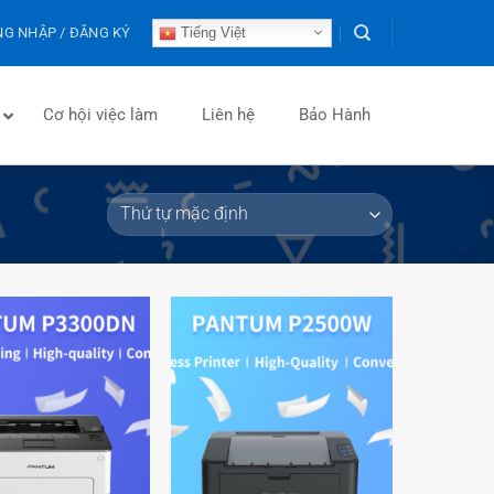
G NHẬP / ĐĂNG KÝ
Tiếng Việt
Cơ hội việc làm
Liên hệ
Bảo Hành