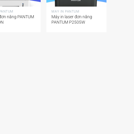
+
 PANTUM
MÁY IN PANTUM
 đơn năng PANTUM
Máy in laser đơn năng
DN
PANTUM P2505W