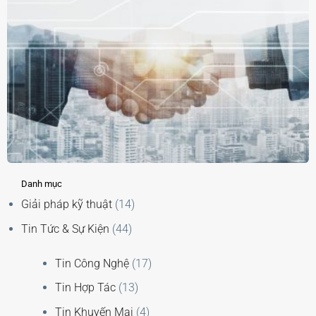
Danh mục
Giải pháp kỹ thuật
(14)
Tin Tức & Sự Kiện
(44)
Tin Công Nghệ
(17)
Tin Hợp Tác
(13)
Tin Khuyến Mại
(4)