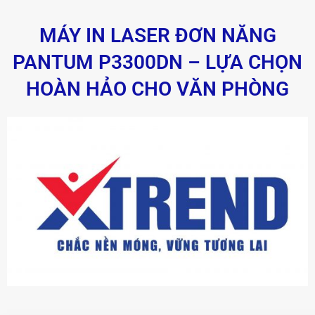
MÁY IN LASER ĐƠN NĂNG
PANTUM P3300DN – LỰA CHỌN
HOÀN HẢO CHO VĂN PHÒNG