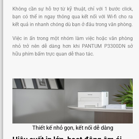
Không cần sự hỗ trợ từ kỹ thuật, chỉ với 1 bước click,
bạn có thể in ngay thông qua kết nối với Wi-fi cho ra
kết quả in nhanh chóng dù bạn ở đâu trong văn phòng.
Việc in ấn trong một nhóm làm việc hoặc văn phòng
nhỏ trở nên dễ dàng hơn khi PANTUM P3300DN sở
hữu phím bấm trực quan dễ thao tác.
Thiết kế nhỏ gọn, kết nối dễ dàng