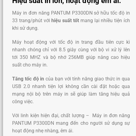
Hiệu suất in lớn, hoạt động êm ái.
Máy in đơn năng PANTUM P3300DN sở hữu tốc độ in
33 trang/phút với
hiệu suất tốt
mang lại nhiều tiện ích
khi sử dụng.
Máy hoạt động với tốc độ in trang đầu tiên cực kì
nhanh chóng chỉ với 8.5 giây cùng với bộ vi xử lý lên
tới 350 MHZ và bộ nhớ 256MB giúp nâng cao hiệu
suất cho máy in.
Tăng tốc độ in
của bạn với tính năng giao thức in qua
USB 2.0 nhanh tiện lợi không cần cài đặt hoặc qua
mạng nội bộ trên máy in sẽ giúp làm tăng hiệu quả
công việc.
Với linh kiện hiện đại, chất lượng – Máy in đơn năng
PANTUM P3300DN mang đến cho người sử dụng sự
hoạt động nhẹ nhàng, êm ái.