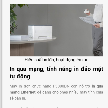
Hiệu suất in lớn, hoạt động êm ái.
In qua mạng, tính năng in đảo mặt
tự động
Máy in đơn chức năng P3300DN còn hỗ trợ
in qua
mạng Ethernet
, dễ dàng cho phép nhiều máy tính chia
sẻ bản in.