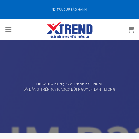
TRA CỨU BẢO HÀNH
TIN CÔNG NGHỆ
,
GIẢI PHÁP KỸ THUẬT
ĐÃ ĐĂNG TRÊN
07/10/2023
BỞI
NGUYỄN LAN HƯƠNG