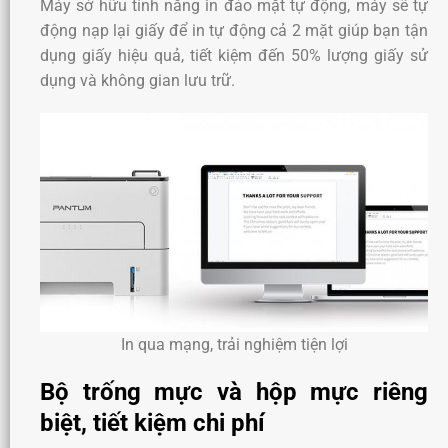
Máy sở hữu tính năng in đảo mặt tự động, máy sẽ tự
động nạp lại giấy để in tự động cả 2 mặt giúp bạn tận
dụng giấy hiệu quả, tiết kiệm đến 50% lượng giấy sử
dụng và không gian lưu trữ.
In qua mạng, trải nghiệm tiện lợi
Bộ trống mực và hộp mực riêng
biệt, tiết kiệm chi phí