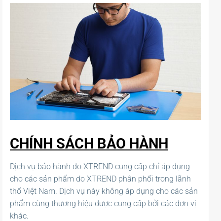
CHÍNH SÁCH BẢO HÀNH
Dịch vụ bảo hành do XTREND cung cấp chỉ áp dụng
cho các sản phẩm do XTREND phân phối trong lãnh
thổ Việt Nam. Dịch vụ này không áp dụng cho các sản
phẩm cùng thương hiệu được cung cấp bởi các đơn vị
khác.