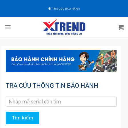
TRA CỨU BẢO HÀNH
TRA CỨU THÔNG TIN BẢO HÀNH
Tìm kiếm