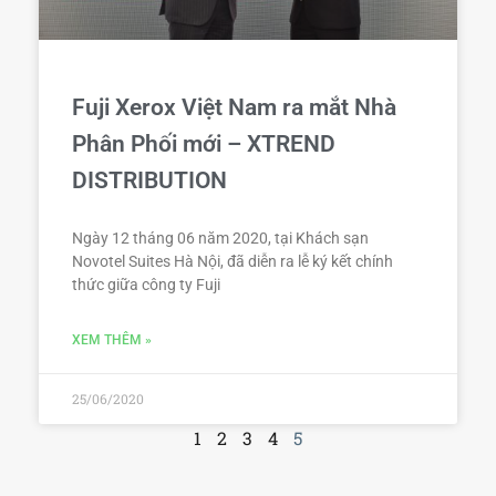
Fuji Xerox Việt Nam ra mắt Nhà
Phân Phối mới – XTREND
DISTRIBUTION
Ngày 12 tháng 06 năm 2020, tại Khách sạn
Novotel Suites Hà Nội, đã diễn ra lễ ký kết chính
thức giữa công ty Fuji
XEM THÊM »
25/06/2020
1
2
3
4
5