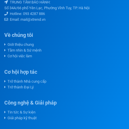
TRUNG TÂM BẢO HÀNH:
Số 34A/66 phố Yên Lạc, Phường Vĩnh Tuy, TP. Hà Nội
Hotline:
093 4287 886
Email: mail@xtrend.vn
Về chúng tôi
Giới thiệu chung
Tầm nhìn & Sứ mệnh
Cơ hội việc làm
Cơ hội hợp tác
Trở thành Nhà cung cấp
Trở thành Đại Lý
Công nghệ & Giải pháp
Tin tức & Sự kiện
Giải pháp kỹ thuật