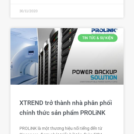
30/11/2020
TIN TỨC & SỰ KIỆN
XTREND trở thành nhà phân phối
chính thức sản phẩm PROLiNK
PROLiNK là một thương hiệu nổi tiếng đến từ