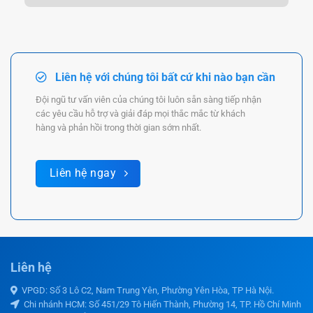
Liên hệ với chúng tôi bất cứ khi nào bạn cần
Đội ngũ tư vấn viên của chúng tôi luôn sẵn sàng tiếp nhận
các yêu cầu hỗ trợ và giải đáp mọi thắc mắc từ khách
hàng và phản hồi trong thời gian sớm nhất.
Liên hệ ngay
Liên hệ
VPGD: Số 3 Lô C2, Nam Trung Yên, Phường Yên Hòa, TP Hà Nội.
Chi nhánh HCM: Số 451/29 Tô Hiến Thành, Phường 14, TP. Hồ Chí Minh