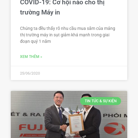
COVID-19: Cơ hội nào cho thị
trường Máy in
Chúng ta đều thấy rõ nhu cầu mua sắm của mảng
thị trường máy in sụt giảm khá mạnh trong giai
đoạn quý 1 năm
XEM THÊM »
25/06/2020
TIN TỨC & SỰ KIỆN