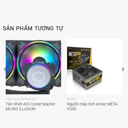
SẢN PHẨM TƯƠNG TỰ
TẢN COOLER MASTER
ANTEC
Tản nhiệt AIO Cooler Master
Nguồn máy tính Antec META
ML360 ILLUSION
V550