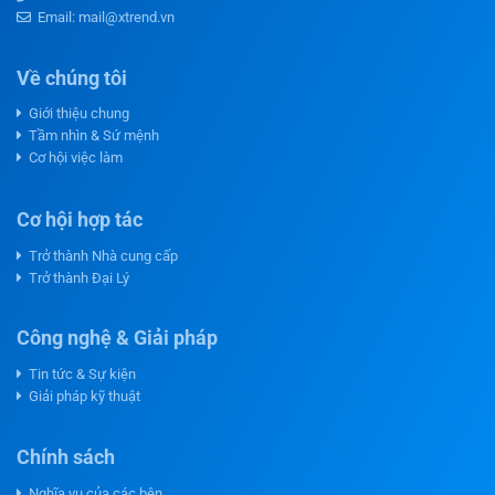
Email: mail@xtrend.vn
Về chúng tôi
Giới thiệu chung
Tầm nhìn & Sứ mệnh
Cơ hội việc làm
Cơ hội hợp tác
Trở thành Nhà cung cấp
Trở thành Đại Lý
Công nghệ & Giải pháp
Tin tức & Sự kiện
Giải pháp kỹ thuật
Chính sách
Nghĩa vụ của các bên