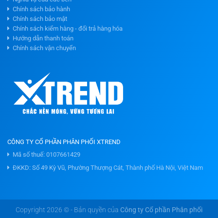
Chính sách bảo hành
Chính sách bảo mật
Chính sách kiểm hàng - đổi trả hàng hóa
Hướng dẫn thanh toán
Chính sách vận chuyển
CÔNG TY CỔ PHẦN PHÂN PHỐI XTREND
Mã số thuế: 0107661429
ĐKKD: Số 49 Kỳ Vũ, Phường Thượng Cát, Thành phố Hà Nội, Việt Nam
Copyright 2026 © - Bản quyền của
Công ty Cổ phần Phân phối