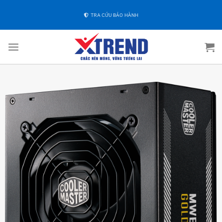
TRA CỨU BẢO HÀNH