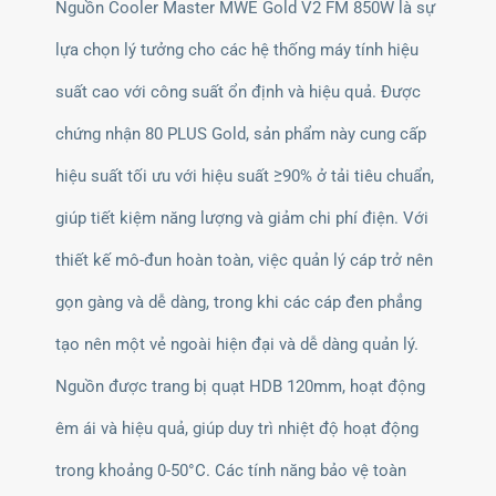
Nguồn Cooler Master MWE Gold V2 FM 850W là sự
lựa chọn lý tưởng cho các hệ thống máy tính hiệu
suất cao với công suất ổn định và hiệu quả. Được
chứng nhận 80 PLUS Gold, sản phẩm này cung cấp
hiệu suất tối ưu với hiệu suất ≥90% ở tải tiêu chuẩn,
giúp tiết kiệm năng lượng và giảm chi phí điện. Với
thiết kế mô-đun hoàn toàn, việc quản lý cáp trở nên
gọn gàng và dễ dàng, trong khi các cáp đen phẳng
tạo nên một vẻ ngoài hiện đại và dễ dàng quản lý.
Nguồn được trang bị quạt HDB 120mm, hoạt động
êm ái và hiệu quả, giúp duy trì nhiệt độ hoạt động
trong khoảng 0-50°C. Các tính năng bảo vệ toàn