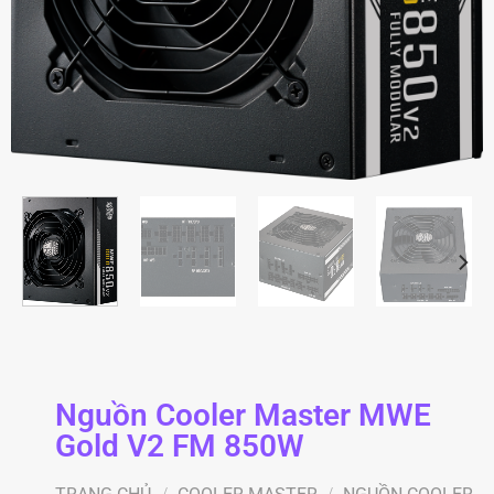
Nguồn Cooler Master MWE
Gold V2 FM 850W