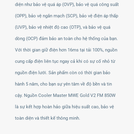
diện như bảo vệ quá áp (OVP), bảo vệ quá công suất
(OPP), bảo vệ ngắn mạch (SCP), bảo vệ điện áp thấp
(UVP), bảo vệ nhiệt độ cao (OTP), và bảo vệ quá
dòng (OCP) đảm bảo an toàn cho hệ thống của bạn.
Với thời gian giữ điện hơn 16ms tại tải 100%, nguồn
cung cấp điện liên tục ngay cả khi có sự cố nhỏ từ
nguồn điện lưới. Sản phẩm còn có thời gian bảo
hành 5 năm, cho bạn sự yên tâm về độ bền và tin
cậy. Nguồn Cooler Master MWE Gold V2 FM 850W
là sự kết hợp hoàn hảo giữa hiệu suất cao, bảo vệ
toàn diện và thiết kế thông minh.