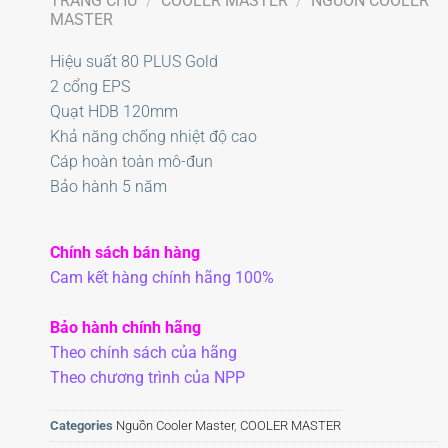
TRANG CHỦ
/
COOLER MASTER
/
NGUỒN COOLER
MASTER
Hiệu suất 80 PLUS Gold
2 cổng EPS
Quạt HDB 120mm
Khả năng chống nhiệt độ cao
Cáp hoàn toàn mô-đun
Bảo hành 5 năm
Chính sách bán hàng
Cam kết hàng chính hãng 100%
Bảo hành chính hãng
Theo chính sách của hãng
Theo chương trình của NPP
Categories
Nguồn Cooler Master
,
COOLER MASTER