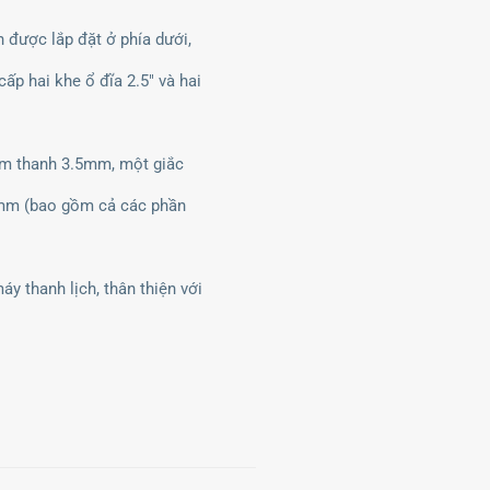
n được lắp đặt ở phía dưới,
ấp hai khe ổ đĩa 2.5" và hai
âm thanh 3.5mm, một giắc
5mm (bao gồm cả các phần
 thanh lịch, thân thiện với