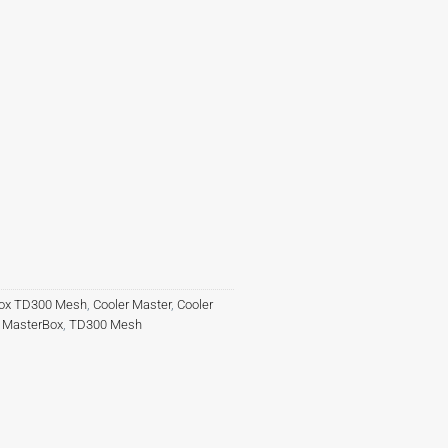
Box TD300 Mesh
,
Cooler Master
,
Cooler
,
MasterBox
,
TD300 Mesh