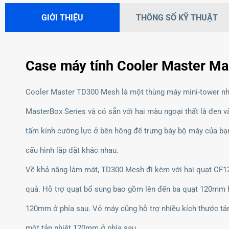
GIỚI THIỆU
THÔNG SỐ KỸ THUẬT
Case máy tính Cooler Master M
Cooler Master TD300 Mesh là một thùng máy mini-tower nhỏ
MasterBox Series và có sẵn với hai màu ngoại thất là đen v
tấm kính cường lực ở bên hông để trưng bày bộ máy của bạn
cấu hình lắp đặt khác nhau.
Về khả năng làm mát, TD300 Mesh đi kèm với hai quạt CF12
quả. Hỗ trợ quạt bổ sung bao gồm lên đến ba quạt 120mm 
120mm ở phía sau. Vỏ máy cũng hỗ trợ nhiều kích thước tả
một tản nhiệt 120mm ở phía sau.