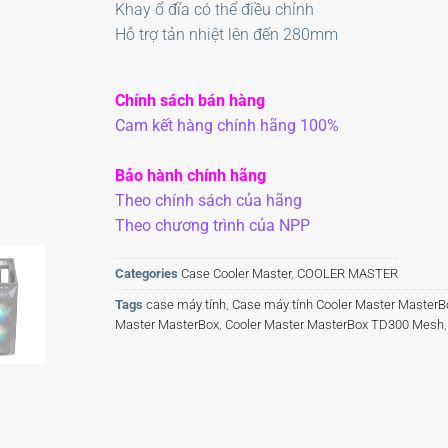
Khay ổ đĩa có thể điều chỉnh
Hỗ trợ tản nhiệt lên đến 280mm
Chính sách bán hàng
Cam kết hàng chính hãng 100%
Bảo hành chính hãng
Theo chính sách của hãng
Theo chương trình của NPP
Categories
Case Cooler Master
,
COOLER MASTER
Tags
case máy tính
,
Case máy tính Cooler Master Master
Master MasterBox
,
Cooler Master MasterBox TD300 Mesh