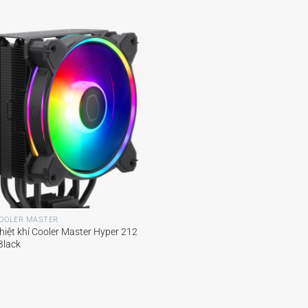
OOLER MASTER
hiệt khí Cooler Master Hyper 212
Black