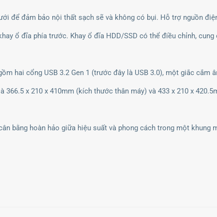
dưới để đảm bảo nội thất sạch sẽ và không có bụi. Hỗ trợ nguồn điệ
hay ổ đĩa phía trước. Khay ổ đĩa HDD/SSD có thể điều chỉnh, cung c
ồm hai cổng USB 3.2 Gen 1 (trước đây là USB 3.0), một giắc cắm 
à 366.5 x 210 x 410mm (kích thước thân máy) và 433 x 210 x 420.
n bằng hoàn hảo giữa hiệu suất và phong cách trong một khung máy