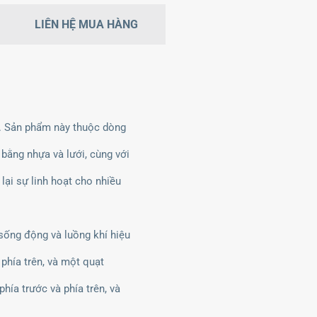
LIÊN HỆ MUA HÀNG
i. Sản phẩm này thuộc dòng
 bằng nhựa và lưới, cùng với
ại sự linh hoạt cho nhiều
ống động và luồng khí hiệu
hía trên, và một quạt
ía trước và phía trên, và