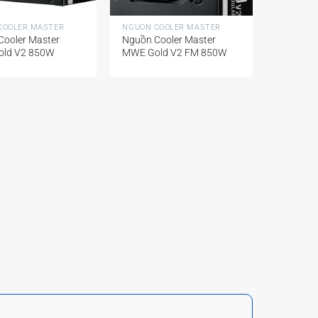
+
COOLER MASTER
NGUỒN COOLER MASTER
Cooler Master
Nguồn Cooler Master
ld V2 850W
MWE Gold V2 FM 850W