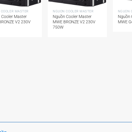
+
+
 COOLER MASTER
NGUỒN COOLER MASTER
NGUỒN 
 Cooler Master
Nguồn Cooler Master
Nguồn 
RONZE V2 230V
MWE BRONZE V2 230V
MWE Go
750W