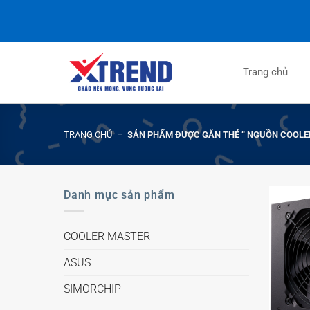
Trang chủ
TRANG CHỦ
–
SẢN PHẨM ĐƯỢC GẮN THẺ “ NGUỒN COOLE
Danh mục sản phẩm
COOLER MASTER
ASUS
SIMORCHIP