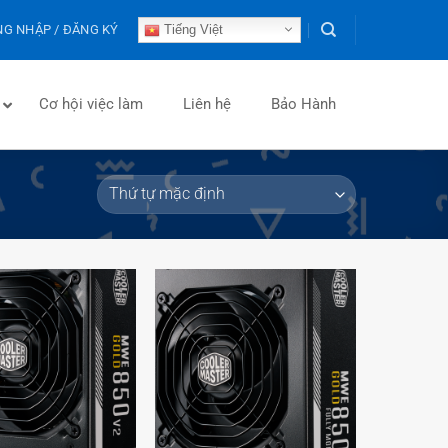
G NHẬP / ĐĂNG KÝ
Tiếng Việt
Cơ hội việc làm
Liên hệ
Bảo Hành