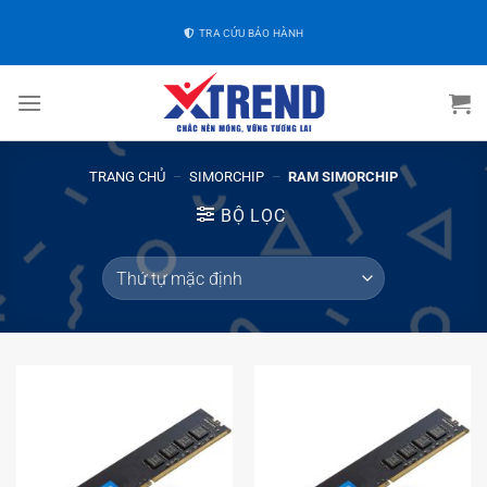
TRA CỨU BẢO HÀNH
TRANG CHỦ
–
SIMORCHIP
–
RAM SIMORCHIP
BỘ LỌC