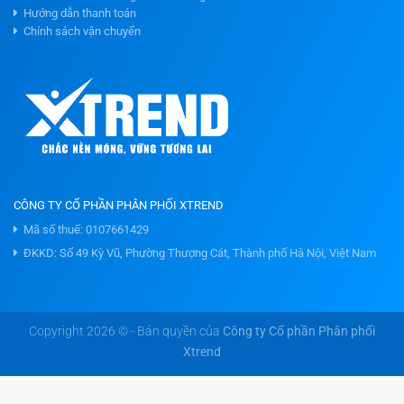
Hướng dẫn thanh toán
Chính sách vận chuyển
CÔNG TY CỔ PHẦN PHÂN PHỐI XTREND
Mã số thuế: 0107661429
ĐKKD: Số 49 Kỳ Vũ, Phường Thượng Cát, Thành phố Hà Nội, Việt Nam
Copyright 2026 © - Bản quyền của
Công ty Cổ phần Phân phối
Xtrend