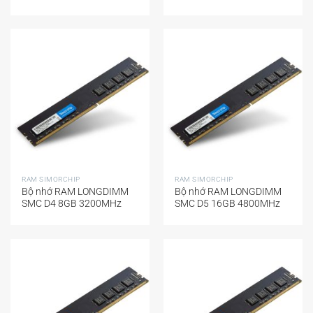
RAM SIMORCHIP
RAM SIMORCHIP
Bộ nhớ RAM LONGDIMM
Bộ nhớ RAM LONGDIMM
SMC D4 8GB 3200MHz
SMC D5 16GB 4800MHz