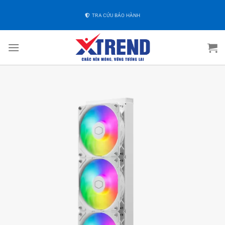
TRA CỨU BẢO HÀNH