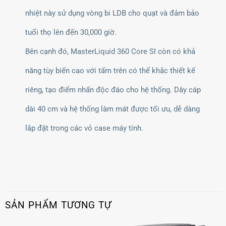
nhiệt này sử dụng vòng bi LDB cho quạt và đảm bảo
tuổi thọ lên đến 30,000 giờ.
Bên cạnh đó, MasterLiquid 360 Core SI còn có khả
năng tùy biến cao với tấm trên có thể khắc thiết kế
riêng, tạo điểm nhấn độc đáo cho hệ thống. Dây cáp
dài 40 cm và hệ thống làm mát được tối ưu, dễ dàng
lắp đặt trong các vỏ case máy tính.
SẢN PHẨM TƯƠNG TỰ