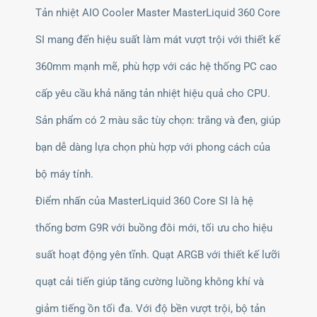
Tản nhiệt AIO Cooler Master MasterLiquid 360 Core
SI mang đến hiệu suất làm mát vượt trội với thiết kế
360mm mạnh mẽ, phù hợp với các hệ thống PC cao
cấp yêu cầu khả năng tản nhiệt hiệu quả cho CPU.
Sản phẩm có 2 màu sắc tùy chọn: trắng và đen, giúp
bạn dễ dàng lựa chọn phù hợp với phong cách của
bộ máy tính.
Điểm nhấn của MasterLiquid 360 Core SI là hệ
thống bơm G9R với buồng đôi mới, tối ưu cho hiệu
suất hoạt động yên tĩnh. Quạt ARGB với thiết kế lưỡi
quạt cải tiến giúp tăng cường luồng không khí và
giảm tiếng ồn tối đa. Với độ bền vượt trội, bộ tản