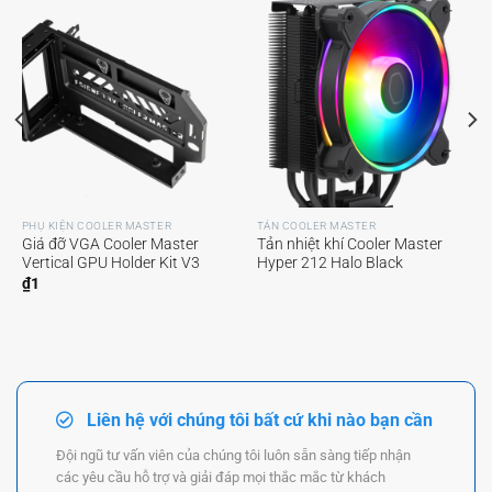
PHỤ KIỆN COOLER MASTER
TẢN COOLER MASTER
Giá đỡ VGA Cooler Master
Tản nhiệt khí Cooler Master
Vertical GPU Holder Kit V3
Hyper 212 Halo Black
₫
1
Liên hệ với chúng tôi bất cứ khi nào bạn cần
Đội ngũ tư vấn viên của chúng tôi luôn sẵn sàng tiếp nhận
các yêu cầu hỗ trợ và giải đáp mọi thắc mắc từ khách