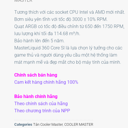
MASTER
Tương thích với các socket CPU Intel và AMD mới nhất.
Bơm siêu yên tĩnh với tốc độ 3000 ± 10% RPM.
Quạt ARGB có tốc độ điều chỉnh từ 650 đến 1750 RPM,
lưu lượng khí tối đa 114.68 m³/h.
Bảo hành lên đến 5 năm.
MasterLiquid 360 Core SI là lựa chọn lý tưởng cho các
game thủ và người dùng yêu cầu một hệ thống làm
mát mạnh mẽ và đẹp mắt cho bộ máy tính của mình.
Chính sách bán hàng
Cam kết hàng chính hãng 100%
Bảo hành chính hãng
Theo chính sách của hãng
Theo chương trình của NPP
Categories
Tản Cooler Master
,
COOLER MASTER