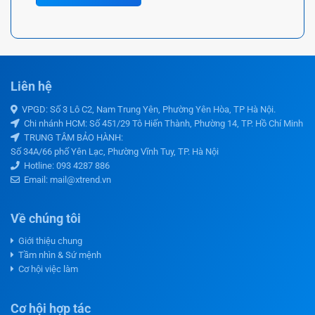
Liên hệ
VPGD: Số 3 Lô C2, Nam Trung Yên, Phường Yên Hòa, TP Hà Nội.
Chi nhánh HCM: Số 451/29 Tô Hiến Thành, Phường 14, TP. Hồ Chí Minh
TRUNG TÂM BẢO HÀNH:
Số 34A/66 phố Yên Lạc, Phường Vĩnh Tuy, TP. Hà Nội
Hotline:
093 4287 886
Email: mail@xtrend.vn
Về chúng tôi
Giới thiệu chung
Tầm nhìn & Sứ mệnh
Cơ hội việc làm
Cơ hội hợp tác