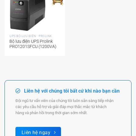
UPS BỘ LƯU ĐIỆN - PROLINK
Bộ lưu điện UPS Prolink
PRO1201SFCU (1200VA)
Liên hệ với chúng tôi bất cứ khi nào bạn cần
Đội ngũ tư vấn viên của chúng tôi luôn sẵn sàng tiếp nhận
các yêu cầu hỗ trợ và giải đáp mọi thắc mắc từ khách
hàng và phản hồi trong thời gian sớm nhất.
Liên hệ ngay