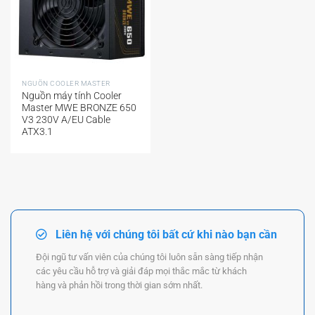
NGUỒN COOLER MASTER
Nguồn máy tính Cooler
Master MWE BRONZE 650
V3 230V A/EU Cable
ATX3.1
Liên hệ với chúng tôi bất cứ khi nào bạn cần
Đội ngũ tư vấn viên của chúng tôi luôn sẵn sàng tiếp nhận
các yêu cầu hỗ trợ và giải đáp mọi thắc mắc từ khách
hàng và phản hồi trong thời gian sớm nhất.