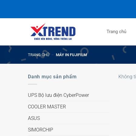
Trang chủ
TRANG CHỦ
–
MÁY IN FUJIFILM
Danh mục sản phẩm
Không t
UPS Bộ lưu điện CyberPower
COOLER MASTER
ASUS
SIMORCHIP