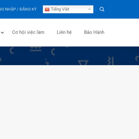
G NHẬP / ĐĂNG KÝ
Tiếng Việt
Cơ hội việc làm
Liên hệ
Bảo Hành