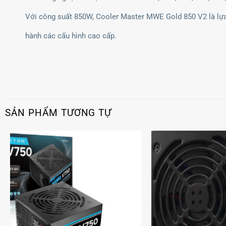
Với công suất 850W, Cooler Master MWE Gold 850 V2 là lựa
hành các cấu hình cao cấp.
SẢN PHẨM TƯƠNG TỰ