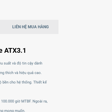
LIÊN HỆ MUA HÀNG
e ATX3.1
 suất và độ tin cậy dành
ng thích và hiệu quả cao.
ộ bền cho hệ thống. Thiết kế
 100.000 giờ MTBF. Ngoài ra,
hông mong muốn.