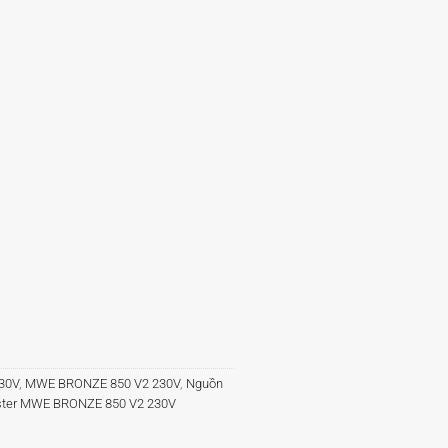
30V
,
MWE BRONZE 850 V2 230V
,
Nguồn
aster MWE BRONZE 850 V2 230V