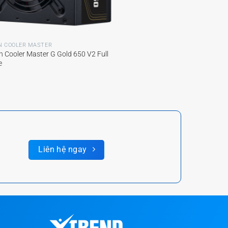
N COOLER MASTER
 Cooler Master G Gold 650 V2 Full
e
Liên hệ ngay