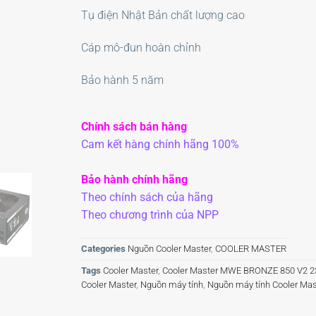
Tụ điện Nhật Bản chất lượng cao
Cáp mô-đun hoàn chỉnh
Bảo hành 5 năm
Chính sách bán hàng
Cam kết hàng chính hãng 100%
Bảo hành chính hãng
Theo chính sách của hãng
Theo chương trình của NPP
Categories
Nguồn Cooler Master
,
COOLER MASTER
Tags
Cooler Master
,
Cooler Master MWE BRONZE 850 V2 2
Cooler Master
,
Nguồn máy tính
,
Nguồn máy tính Cooler M