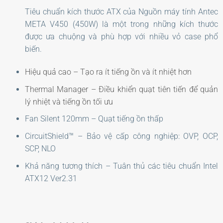
Tiêu chuẩn kích thước ATX của Nguồn máy tính Antec
META V450 (450W) là một trong những kích thước
được ưa chuộng và phù hợp với nhiều vỏ case phổ
biến.
Hiệu quả cao – Tạo ra ít tiếng ồn và ít nhiệt hơn
Thermal Manager – Điều khiển quạt tiên tiến để quản
lý nhiệt và tiếng ồn tối ưu
Fan Silent 120mm – Quạt tiếng ồn thấp
CircuitShield™ – Bảo vệ cấp công nghiệp: OVP, OCP,
SCP, NLO
Khả năng tương thích – Tuân thủ các tiêu chuẩn Intel
ATX12 Ver2.31