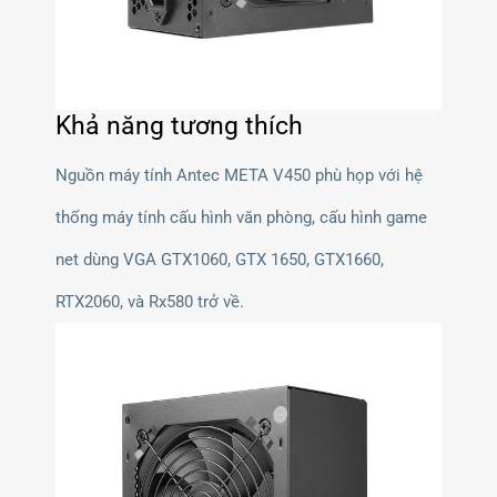
Khả năng tương thích
Nguồn máy tính Antec META V450 phù họp với hệ
thống máy tính cấu hình văn phòng, cấu hình game
net dùng VGA GTX1060, GTX 1650, GTX1660,
RTX2060, và Rx580 trở về.