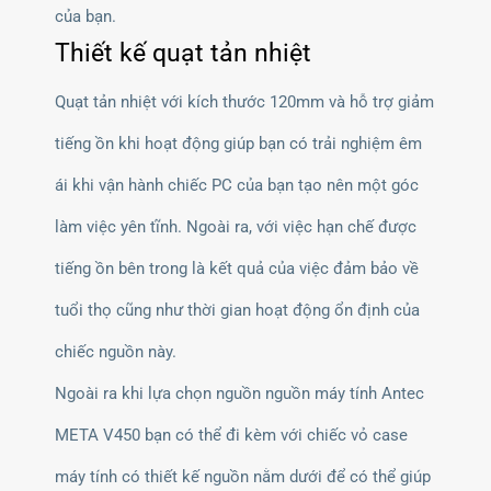
của bạn.
Thiết kế quạt tản nhiệt
Quạt tản nhiệt với kích thước 120mm và hỗ trợ giảm
tiếng ồn khi hoạt động giúp bạn có trải nghiệm êm
ái khi vận hành chiếc PC của bạn tạo nên một góc
làm việc yên tĩnh. Ngoài ra, với việc hạn chế được
tiếng ồn bên trong là kết quả của việc đảm bảo về
tuổi thọ cũng như thời gian hoạt động ổn định của
chiếc nguồn này.
Ngoài ra khi lựa chọn nguồn nguồn máy tính Antec
META V450 bạn có thể đi kèm với chiếc vỏ case
máy tính có thiết kế nguồn nằm dưới để có thể giúp