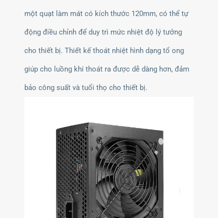
một quạt làm mát có kích thước 120mm, có thể tự
động điều chỉnh để duy trì mức nhiệt độ lý tưởng
cho thiết bị. Thiết kế thoát nhiệt hình dạng tổ ong
giúp cho luồng khí thoát ra được dễ dàng hơn, đảm
bảo công suất và tuổi thọ cho thiết bị.