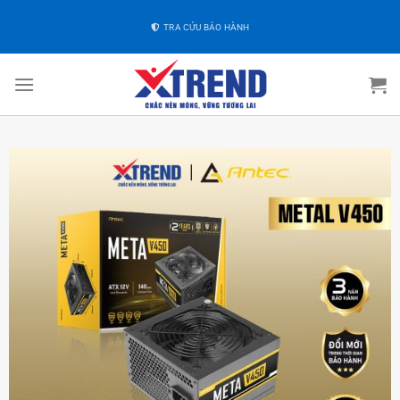
TRA CỨU BẢO HÀNH