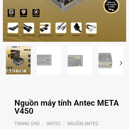
Nguồn máy tính Antec META
V450
TRANG CHỦ
/
ANTEC
/
NGUỒN ANTEC