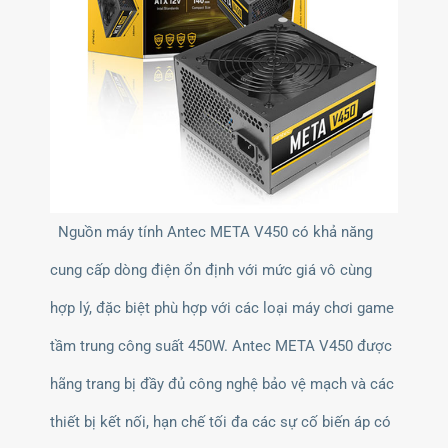
Nguồn máy tính Antec META V450 có khả năng
cung cấp dòng điện ổn định với mức giá vô cùng
hợp lý, đặc biệt phù hợp với các loại máy chơi game
tầm trung công suất 450W. Antec META V450 được
hãng trang bị đầy đủ công nghệ bảo vệ mạch và các
thiết bị kết nối, hạn chế tối đa các sự cố biến áp có