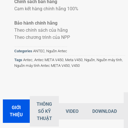
Chính sách bán hàng
Cam kết hàng chính hãng 100%
Bảo hành chính hãng
Theo chính sách của hãng
Theo chương trình của NPP
Categories
ANTEC
,
Nguồn Antec
Tags
Antec
,
Antec META V450
,
Meta V450
,
Nguồn
,
Nguồn máy tính
,
Nguồn máy tính Antec META V450
,
V450
THÔNG
GIỚI
SỐ KỸ
VIDEO
DOWNLOAD
THIỆU
THUẬT