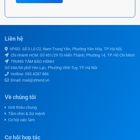
Liên hệ
VPGD: Số 3 Lô C2, Nam Trung Yên, Phường Yên Hòa, TP Hà Nội.
Chi nhánh HCM: Số 451/29 Tô Hiến Thành, Phường 14, TP. Hồ Chí Minh
TRUNG TÂM BẢO HÀNH:
Số 34A/66 phố Yên Lạc, Phường Vĩnh Tuy, TP. Hà Nội
Hotline:
093 4287 886
Email: mail@xtrend.vn
Về chúng tôi
Giới thiệu chung
Tầm nhìn & Sứ mệnh
Cơ hội việc làm
Cơ hội hợp tác