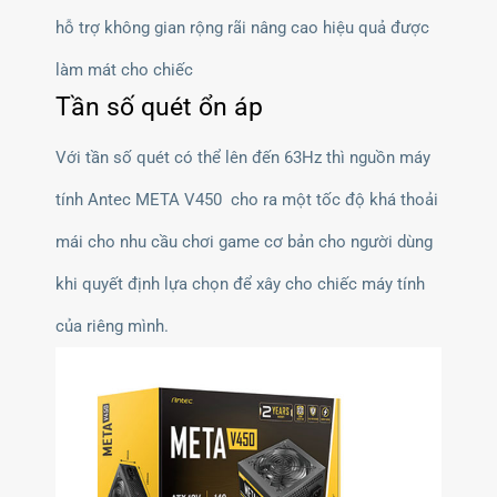
hỗ trợ không gian rộng rãi nâng cao hiệu quả được
làm mát cho chiếc
Tần số quét ổn áp
Với tần số quét có thể lên đến 63Hz thì nguồn máy
tính Antec META V450 cho ra một tốc độ khá thoải
mái cho nhu cầu chơi game cơ bản cho người dùng
khi quyết định lựa chọn để xây cho chiếc máy tính
của riêng mình.