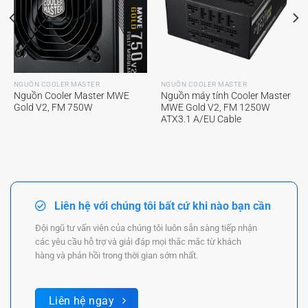
NGUỒN COOLER MASTER
NGUỒN COOLER MASTER
Nguồn Cooler Master MWE
Nguồn máy tính Cooler Master
Gold V2, FM 750W
MWE Gold V2, FM 1250W
ATX3.1 A/EU Cable
Liên hệ với chúng tôi bất cứ khi nào bạn cần
Đội ngũ tư vấn viên của chúng tôi luôn sẵn sàng tiếp nhận
các yêu cầu hỗ trợ và giải đáp mọi thắc mắc từ khách
hàng và phản hồi trong thời gian sớm nhất.
Liên hệ ngay