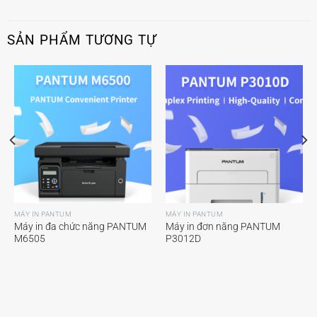
SẢN PHẨM TƯƠNG TỰ
MÁY IN PANTUM
MÁY IN PANTUM
Máy in đa chức năng PANTUM
Máy in đơn năng PANTUM
M6505
P3012D