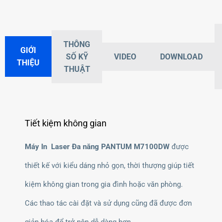
THÔNG
GIỚI
SỐ KỸ
VIDEO
DOWNLOAD
THIỆU
THUẬT
Tiết kiệm không gian
Máy In Laser Đa năng PANTUM M7100DW
được
thiết kế với kiểu dáng nhỏ gọn, thời thượng giúp tiết
kiệm không gian trong gia đình hoặc văn phòng.
Các thao tác cài đặt và sử dụng cũng đã được đơn
giản hóa để trở nên dễ dàng hơn.