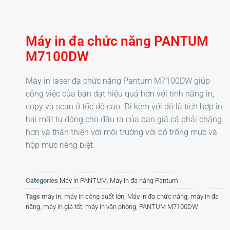
Máy in đa chức năng PANTUM
M7100DW
Máy in laser đa chức năng Pantum M7100DW giúp
công việc của bạn đạt hiệu quả hơn với tính năng in,
copy và scan ở tốc độ cao. Đi kèm với đó là tích hợp in
hai mặt tự động cho đầu ra của bạn giá cả phải chăng
hơn và thân thiện với môi trường với bộ trống mực và
hộp mực riêng biệt.
Categories
Máy in PANTUM
,
Máy in đa năng Pantum
Tags
máy in
,
máy in công suất lớn
,
Máy in đa chức năng
,
máy in đa
năng
,
máy in giá tốt
,
máy in văn phòng
,
PANTUM M7100DW