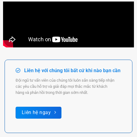
Liên hệ với chúng tôi bất cứ khi nào bạn cần
Đội ngũ tư vấn viên của chúng tôi luôn sẵn sàng tiếp nhận
các yêu cầu hỗ trợ và giải đáp mọi thắc mắc từ khách
hàng và phản hồi trong thời gian sớm nhất.
Liên hệ ngay