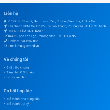
Liên hệ
VPGD: Số 3 Lô C2, Nam Trung Yên, Phường Yên Hòa, TP Hà Nội.
Chi nhánh HCM: Số 451/29 Tô Hiến Thành, Phường 14, TP. Hồ Chí Minh
TRUNG TÂM BẢO HÀNH:
Số 34A/66 phố Yên Lạc, Phường Vĩnh Tuy, TP. Hà Nội
Hotline:
093 4287 886
Email: mail@xtrend.vn
Về chúng tôi
Giới thiệu chung
Tầm nhìn & Sứ mệnh
Cơ hội việc làm
Cơ hội hợp tác
Trở thành Nhà cung cấp
Trở thành Đại Lý