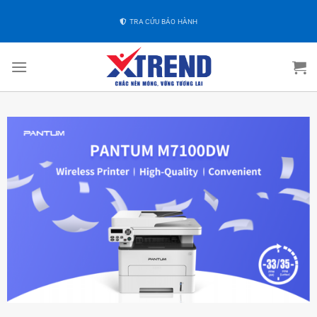
TRA CỨU BẢO HÀNH