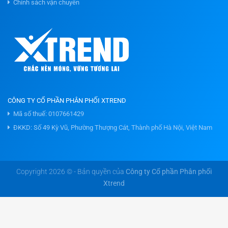
Chính sách vận chuyển
CÔNG TY CỔ PHẦN PHÂN PHỐI XTREND
Mã số thuế: 0107661429
ĐKKD: Số 49 Kỳ Vũ, Phường Thượng Cát, Thành phố Hà Nội, Việt Nam
Copyright 2026 © - Bản quyền của
Công ty Cổ phần Phân phối
Xtrend