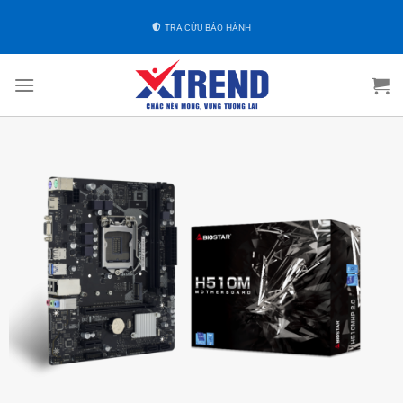
TRA CỨU BẢO HÀNH