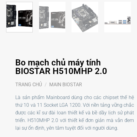
Bo mạch chủ máy tính
BIOSTAR H510MHP 2.0
TRANG CHỦ
/
MAIN BIOSTAR
Là sản phẩm Mainboard dùng cho các chipset thế hệ
thứ 10 và 11 Socket LGA 1200. Với nền tảng vững chắc
được các kĩ sư đài loan thiết kế và bề dầy lịch sử phát
triển. H510MHP 2.0 với thiết kế đơn giản mà vẫn đem
lại sự ổn định, yên tâm tuyệt đối với người dùng.