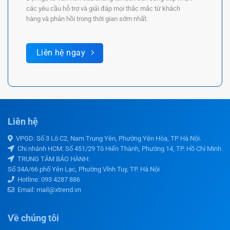
các yêu cầu hỗ trợ và giải đáp mọi thắc mắc từ khách
hàng và phản hồi trong thời gian sớm nhất.
Liên hệ ngay
Liên hệ
VPGD: Số 3 Lô C2, Nam Trung Yên, Phường Yên Hòa, TP Hà Nội.
Chi nhánh HCM: Số 451/29 Tô Hiến Thành, Phường 14, TP. Hồ Chí Minh
TRUNG TÂM BẢO HÀNH:
Số 34A/66 phố Yên Lạc, Phường Vĩnh Tuy, TP. Hà Nội
Hotline:
093 4287 886
Email: mail@xtrend.vn
Về chúng tôi