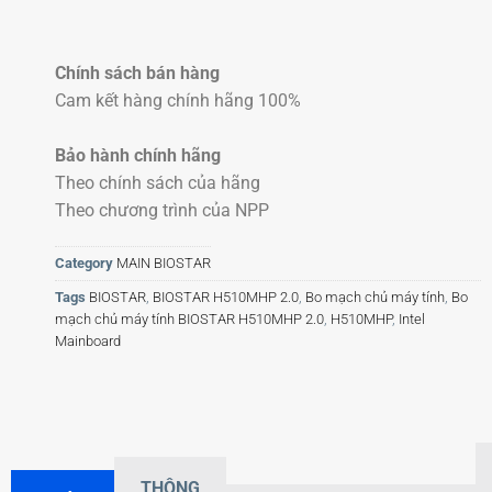
Chính sách bán hàng
Cam kết hàng chính hãng 100%
Bảo hành chính hãng
Theo chính sách của hãng
Theo chương trình của NPP
Category
MAIN BIOSTAR
Tags
BIOSTAR
,
BIOSTAR H510MHP 2.0
,
Bo mạch chủ máy tính
,
Bo
mạch chủ máy tính BIOSTAR H510MHP 2.0
,
H510MHP
,
Intel
Mainboard
THÔNG