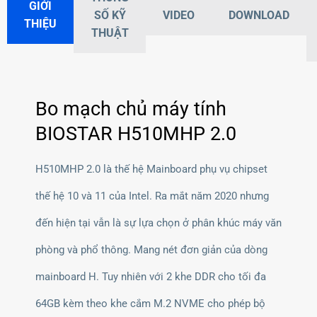
GIỚI
SỐ KỸ
VIDEO
DOWNLOAD
THIỆU
THUẬT
Bo mạch chủ máy tính
BIOSTAR H510MHP 2.0
H510MHP 2.0 là thế hệ Mainboard phụ vụ chipset
thế hệ 10 và 11 của Intel. Ra mắt năm 2020 nhưng
đến hiện tại vẫn là sự lựa chọn ở phân khúc máy văn
phòng và phổ thông. Mang nét đơn giản của dòng
mainboard H. Tuy nhiên với 2 khe DDR cho tối đa
64GB kèm theo khe cắm M.2 NVME cho phép bộ