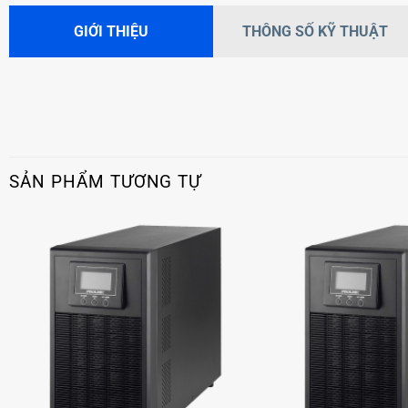
GIỚI THIỆU
THÔNG SỐ KỸ THUẬT
SẢN PHẨM TƯƠNG TỰ