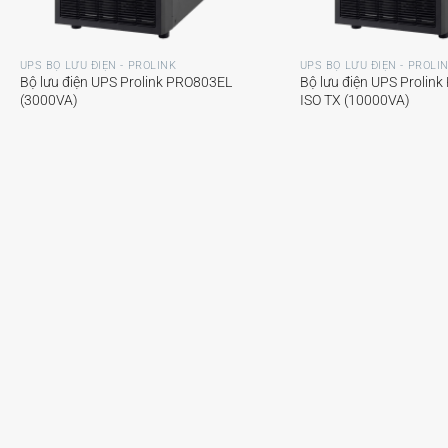
+
+
UPS BỘ LƯU ĐIỆN - PROLINK
UPS BỘ LƯU ĐIỆN - PROLI
Bộ lưu điện UPS Prolink PRO803EL
Bộ lưu điện UPS Prolin
(3000VA)
ISO TX (10000VA)