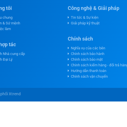
g tôi
Công nghệ & Giải pháp
ệu chung
Tin tức & Sự kiện
n & Sứ mệnh
Giải pháp kỹ thuật
iệc làm
Chính sách
hợp tác
Nghĩa vụ của các bên
h Nhà cung cấp
Chính sách bảo hành
h Đại Lý
Chính sách bảo mật
Chính sách kiểm hàng - đổi trả hàn
Hướng dẫn thanh toán
Chính sách vận chuyển
phối Xtrend