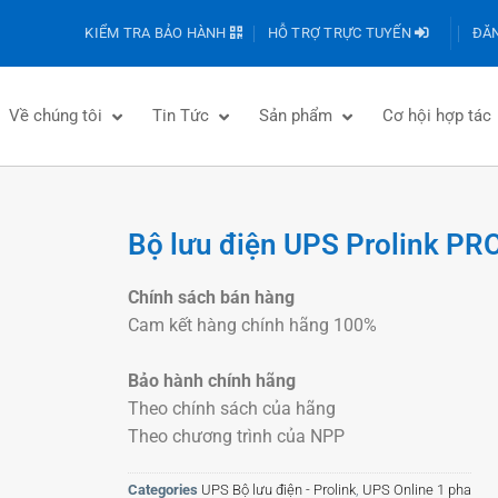
KIỂM TRA BẢO HÀNH
HỖ TRỢ TRỰC TUYẾN
ĐĂN
Về chúng tôi
Tin Tức
Sản phẩm
Cơ hội hợp tác
Bộ lưu điện UPS Prolink P
Chính sách bán hàng
Cam kết hàng chính hãng 100%
Bảo hành chính hãng
Theo chính sách của hãng
Theo chương trình của NPP
Categories
UPS Bộ lưu điện - Prolink
,
UPS Online 1 pha