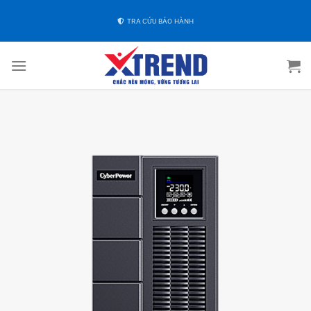
TRA CỨU BẢO HÀNH