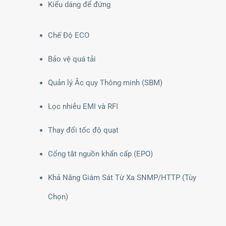
Kiểu dáng để đứng
Chế Độ ECO
Bảo vệ quá tải
Quản lý Ắc quy Thông minh (SBM)
Lọc nhiễu EMI và RFI
Thay đổi tốc độ quạt
Cổng tắt nguồn khẩn cấp (EPO)
Khả Năng Giám Sát Từ Xa SNMP/HTTP (Tùy
Chọn)