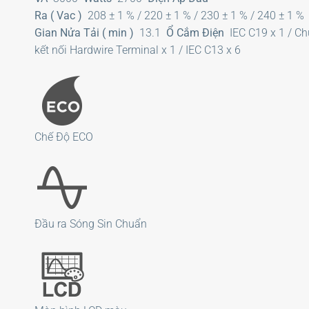
Ra ( Vac )
208 ± 1 % / 220 ± 1 % / 230 ± 1 % / 240 ± 1 
Gian Nửa Tải ( min )
13.1
Ổ Cắm Điện
IEC C19 x 1 / C
kết nối Hardwire Terminal x 1 / IEC C13 x 6
Chế Độ ECO
Đầu ra Sóng Sin Chuẩn