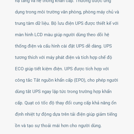
hạ tầng và hệ thống khẩn cấp. Thường được ứng
dụng trong môi trường văn phòng, phòng máy chủ và
trung tâm dữ liệu. Bộ lưu điện UPS được thiết kế với
màn hình LCD màu giúp người dùng theo dõi hệ
thống điện và cấu hình cài đặt UPS dễ dàng. UPS
tương thích với máy phát điện và tích hợp chế độ
ECO giúp tiết kiệm điện. UPS được tích hợp với
công tắc Tắt nguồn khẩn cấp (EPO), cho phép người
dùng tắt UPS ngay lập tức trong trường hợp khẩn
cấp. Quạt có tốc độ thay đổi cung cấp khả năng ổn
định nhiệt tự động dựa trên tải điện giúp giảm tiếng
ồn và tạo sự thoải mái hơn cho người dùng.