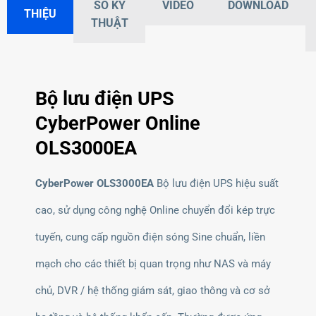
SỐ KỸ
VIDEO
DOWNLOAD
THIỆU
THUẬT
Bộ lưu điện UPS
CyberPower Online
OLS3000EA
CyberPower
OLS3000EA
Bộ lưu điện UPS hiệu suất
cao, sử dụng công nghệ Online chuyển đổi kép trực
tuyến, cung cấp nguồn điện sóng Sine chuẩn, liền
mạch cho các thiết bị quan trọng như NAS và máy
chủ, DVR / hệ thống giám sát, giao thông và cơ sở