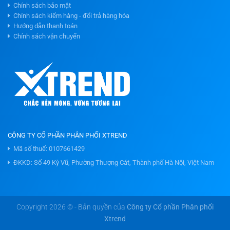
Chính sách bảo mật
Chính sách kiểm hàng - đổi trả hàng hóa
Hướng dẫn thanh toán
Chính sách vận chuyển
CÔNG TY CỔ PHẦN PHÂN PHỐI XTREND
Mã số thuế: 0107661429
ĐKKD: Số 49 Kỳ Vũ, Phường Thượng Cát, Thành phố Hà Nội, Việt Nam
Copyright 2026 © - Bản quyền của
Công ty Cổ phần Phân phối
Xtrend